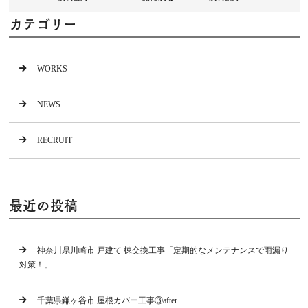
カテゴリー
WORKS
NEWS
RECRUIT
最近の投稿
神奈川県川崎市 戸建て 棟交換工事「定期的なメンテナンスで雨漏り
対策！」
千葉県鎌ヶ谷市 屋根カバー工事③after