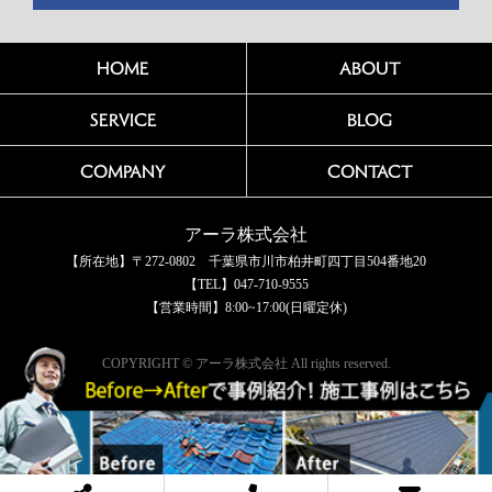
HOME
ABOUT
SERVICE
BLOG
COMPANY
CONTACT
アーラ株式会社
【所在地】〒272-0802 千葉県市川市柏井町四丁目504番地20
【TEL】047-710-9555
【営業時間】8:00~17:00(日曜定休)
COPYRIGHT © アーラ株式会社 All rights reserved.