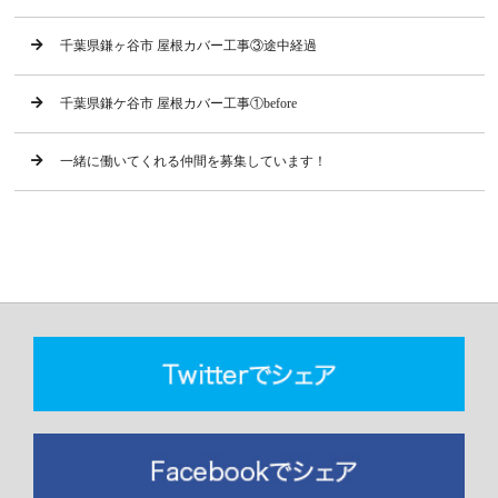
千葉県鎌ヶ谷市 屋根カバー工事③途中経過
千葉県鎌ケ谷市 屋根カバー工事①before
一緒に働いてくれる仲間を募集しています！