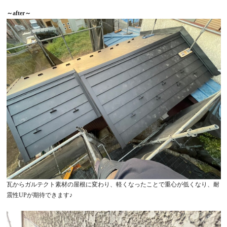
～after～
瓦からガルテクト素材の屋根に変わり、軽くなったことで重心が低くなり、耐
震性UPが期待できます♪