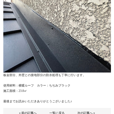
板金部分、外壁との接地部分の防水処理も丁寧に行います。
使用材料：横暖ルーフ カラー：ちぢみブラック
施工面積：23.8㎡
最後までお読みいただきありがとうございました♪
« 前の記事へ
一覧に戻る
次の記事へ »