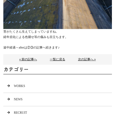
苔がたくさん生えてしまっていますね。
経年劣化による色褪せ等の傷みも目立ちます。
途中経過～afterは②③の記事へ続きます♪
« 前の記事へ
一覧に戻る
次の記事へ »
カテゴリー
WORKS
NEWS
RECRUIT