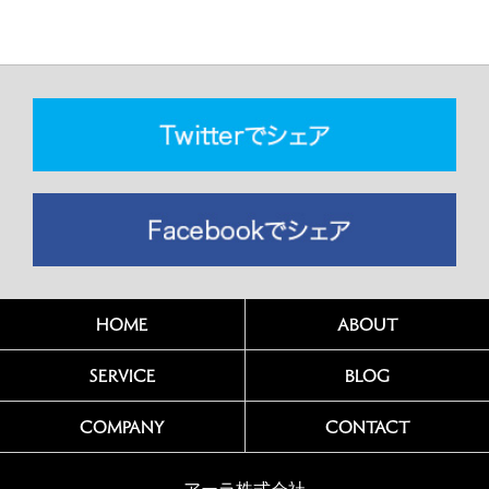
HOME
ABOUT
SERVICE
BLOG
COMPANY
CONTACT