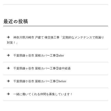
最近の投稿
神奈川県川崎市 戸建て 棟交換工事「定期的なメンテナンスで雨漏り
対策！」
千葉県鎌ヶ谷市 屋根カバー工事③after
千葉県鎌ヶ谷市 屋根カバー工事③途中経過
千葉県鎌ケ谷市 屋根カバー工事①before
一緒に働いてくれる仲間を募集しています！