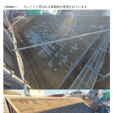
～before～
スレートと呼ばれる屋根材が使用されています。