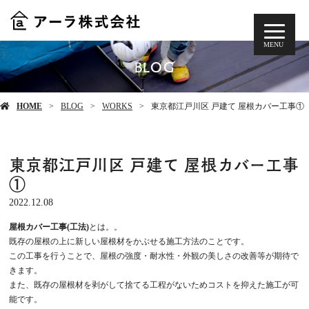
MENU
BLOG
HOME
BLOG
WORKS
東京都江戸川区 戸建て 屋根カバー工事①
東京都江戸川区 戸建て 屋根カバー工事
①
2022.12.08
屋根カバー工事(工法)
とは。。
既存の屋根の上に新しい屋根材をかぶせる施工方法のことです。
この工事を行うことで、屋根の強度・耐水性・外観の美しさの改善等が期待で
きます。
また、既存の屋根材を剥がして捨てる工程がないためコストを抑えた施工が可
能です。