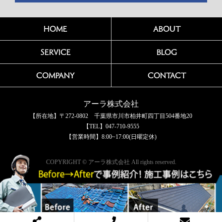
HOME
ABOUT
SERVICE
BLOG
COMPANY
CONTACT
アーラ株式会社
【所在地】〒272-0802 千葉県市川市柏井町四丁目504番地20
【TEL】047-710-9555
【営業時間】8:00~17:00(日曜定休)
COPYRIGHT © アーラ株式会社 All rights reserved.