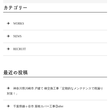
カテゴリー
WORKS
NEWS
RECRUIT
最近の投稿
神奈川県川崎市 戸建て 棟交換工事「定期的なメンテナンスで雨漏り
対策！」
千葉県鎌ヶ谷市 屋根カバー工事③after