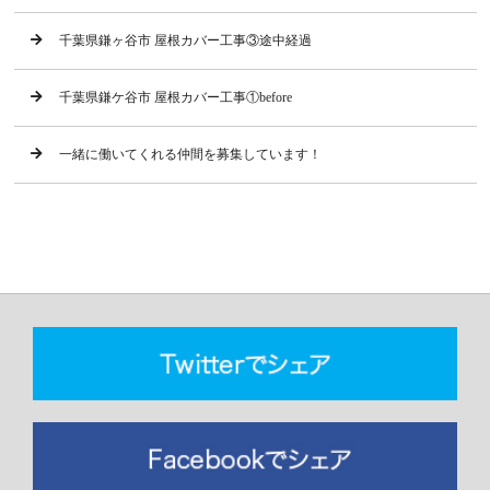
千葉県鎌ヶ谷市 屋根カバー工事③途中経過
千葉県鎌ケ谷市 屋根カバー工事①before
一緒に働いてくれる仲間を募集しています！