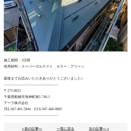
施工期間：3日間
使用材料：スーパーガルテクト カラー：グリーン
最後までお読みいただきありがとうございました♪
———————————————–
〒273-0022
千葉県船橋市海神町南1-746-1
アーラ株式会社
TEL:047-401-5944 FAX:047-460-9885
———————————————–
« 前の記事へ
一覧に戻る
次の記事へ »