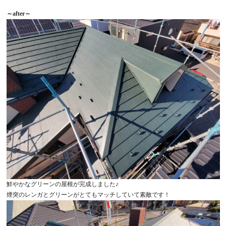
～after～
鮮やかなグリーンの屋根が完成しました♪
煙突のレンガとグリーンがとてもマッチしていて素敵です！