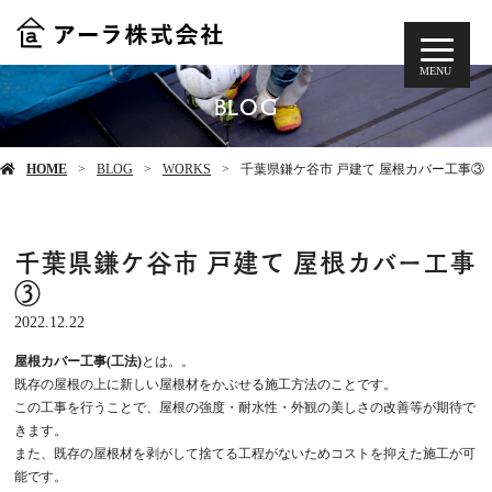
MENU
BLOG
HOME
BLOG
WORKS
千葉県鎌ケ谷市 戸建て 屋根カバー工事③
千葉県鎌ケ谷市 戸建て 屋根カバー工事
③
2022.12.22
屋根カバー工事(工法)
とは。。
既存の屋根の上に新しい屋根材をかぶせる施工方法のことです。
この工事を行うことで、屋根の強度・耐水性・外観の美しさの改善等が期待で
きます。
また、既存の屋根材を剥がして捨てる工程がないためコストを抑えた施工が可
能です。