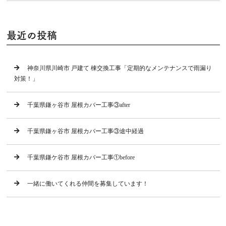
最近の投稿
神奈川県川崎市 戸建て 棟交換工事「定期的なメンテナンスで雨漏り
対策！」
千葉県鎌ヶ谷市 屋根カバー工事③after
千葉県鎌ヶ谷市 屋根カバー工事③途中経過
千葉県鎌ケ谷市 屋根カバー工事①before
一緒に働いてくれる仲間を募集しています！