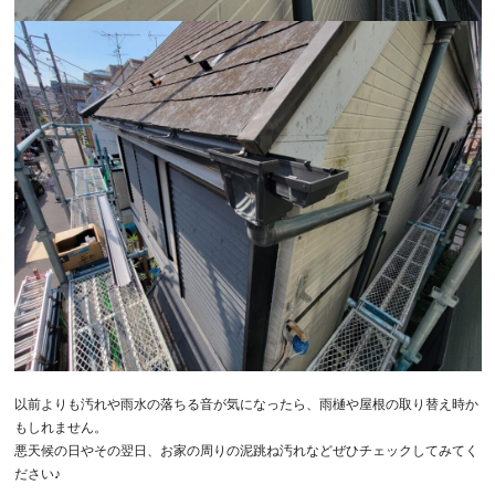
以前よりも汚れや雨水の落ちる音が気になったら、雨樋や屋根の取り替え時か
もしれません。
悪天候の日やその翌日、お家の周りの泥跳ね汚れなどぜひチェックしてみてく
ださい♪