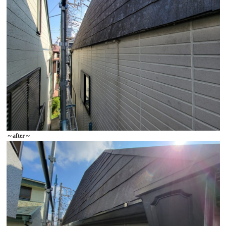
～after～