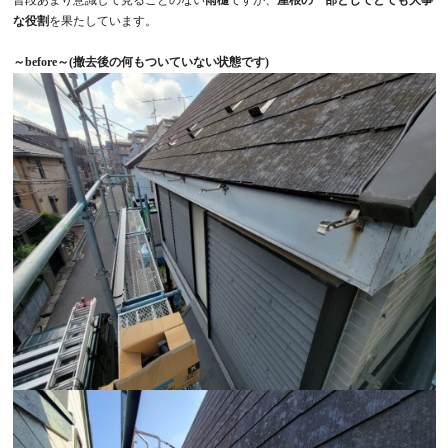
な役割
を果たしています。
～before～(撤去後の何もついていない状態です)