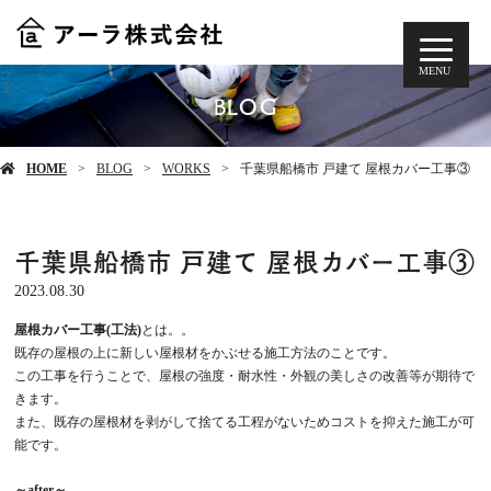
MENU
BLOG
HOME
BLOG
WORKS
千葉県船橋市 戸建て 屋根カバー工事③
千葉県船橋市 戸建て 屋根カバー工事③
2023.08.30
屋根カバー工事(工法)
とは。。
既存の屋根の上に新しい屋根材をかぶせる施工方法のことです。
この工事を行うことで、屋根の強度・耐水性・外観の美しさの改善等が期待で
きます。
また、既存の屋根材を剥がして捨てる工程がないためコストを抑えた施工が可
能です。
～after～