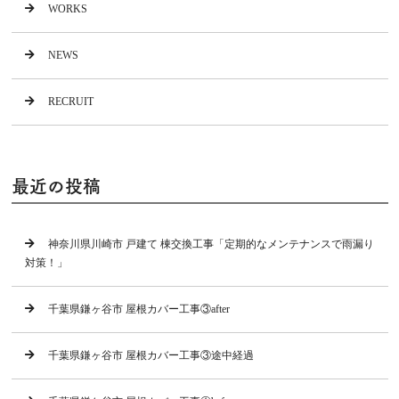
WORKS
NEWS
RECRUIT
最近の投稿
神奈川県川崎市 戸建て 棟交換工事「定期的なメンテナンスで雨漏り
対策！」
千葉県鎌ヶ谷市 屋根カバー工事③after
千葉県鎌ヶ谷市 屋根カバー工事③途中経過