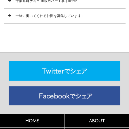
千葉県鎌ケ谷市 屋根カバー工事①before
一緒に働いてくれる仲間を募集しています！
HOME
ABOUT