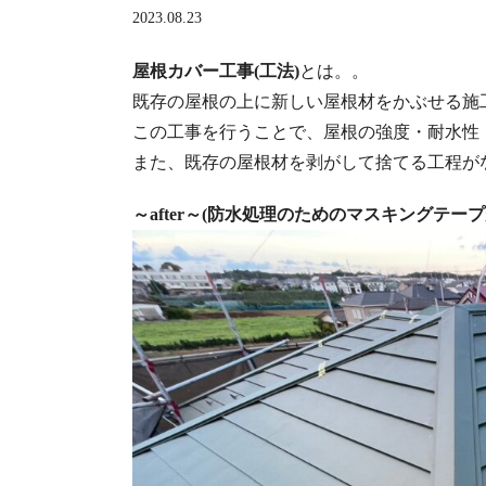
2023.08.23
屋根カバー工事(工法)
とは。。
既存の屋根の上に新しい屋根材をかぶせる施
この工事を行うことで、屋根の強度・耐水性
また、既存の屋根材を剥がして捨てる工程が
～after～(防水処理のためのマスキングテー