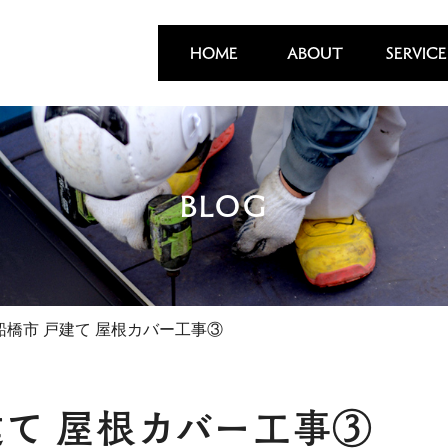
HOME
ABOUT
SERVICE
BLOG
船橋市 戸建て 屋根カバー工事③
建て 屋根カバー工事③