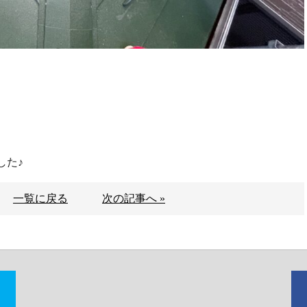
した♪
一覧に戻る
次の記事へ »