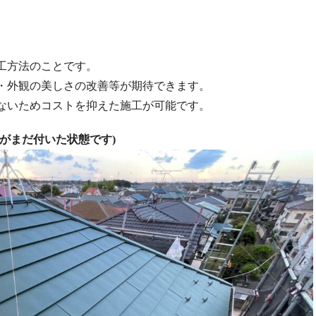
工方法のことです。
・外観の美しさの改善等が期待できます。
ないためコストを抑えた施工が可能です。
プがまだ付いた状態です)