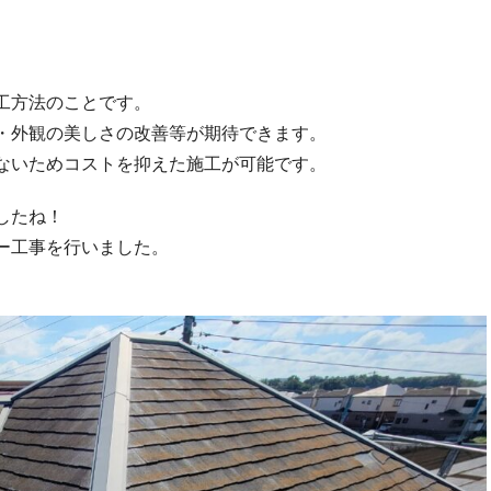
工方法のことです。
・外観の美しさの改善等が期待できます。
ないためコストを抑えた施工が可能です。
したね！
ー工事を行いました。