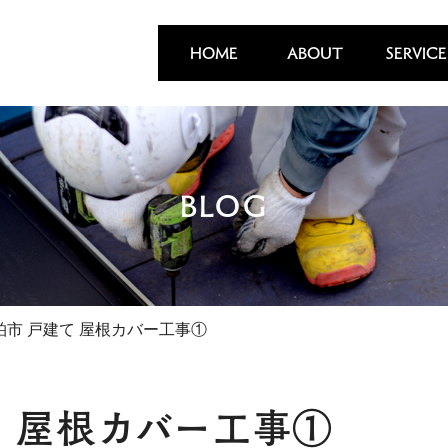
HOME
ABOUT
SERVICE
BLOG
柏市 戸建て 屋根カバー工事①
て 屋根カバー工事①