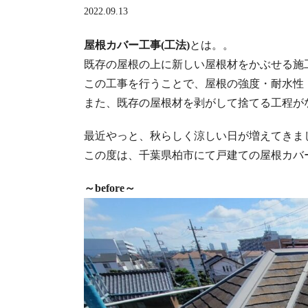
2022.09.13
屋根カバー工事(工法)
とは。。
既存の屋根の上に新しい屋根材をかぶせる施
この工事を行うことで、屋根の強度・耐水性
また、既存の屋根材を剥がして捨てる工程が
最近やっと、秋らしく涼しい日が増えてきま
この度は、千葉県柏市にて戸建ての屋根カバ
～before～