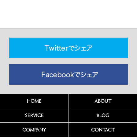
HOME
ABOUT
SERVICE
BLOG
COMPANY
CONTACT