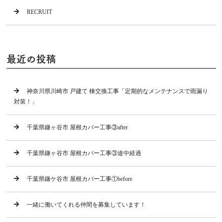
RECRUIT
最近の投稿
神奈川県川崎市 戸建て 棟交換工事「定期的なメンテナンスで雨漏り
対策！」
千葉県鎌ヶ谷市 屋根カバー工事③after
千葉県鎌ヶ谷市 屋根カバー工事③途中経過
千葉県鎌ケ谷市 屋根カバー工事①before
一緒に働いてくれる仲間を募集しています！