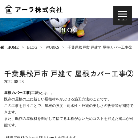
MENU
BLOG
HOME
BLOG
WORKS
千葉県松戸市 戸建て 屋根カバー工事②
千葉県松戸市 戸建て 屋根カバー工事②
2022.08.23
屋根カバー工事(工法)
とは。。
既存の屋根の上に新しい屋根材をかぶせる施工方法のことです。
この工事を行うことで、屋根の強度・耐水性・外観の美しさの改善等が期待で
きます。
また、既存の屋根材を剥がして捨てる工程がないためコストを抑えた施工が可
能です。
↓既設屋根材の上から防水シートを張ります。