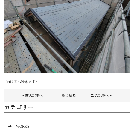
afterは③へ続きます♪
« 前の記事へ
一覧に戻る
次の記事へ »
カテゴリー
WORKS