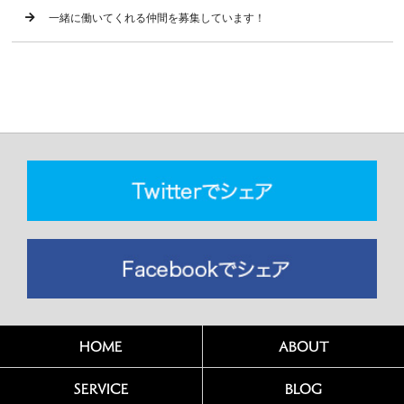
一緒に働いてくれる仲間を募集しています！
HOME
ABOUT
SERVICE
BLOG