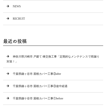
NEWS
RECRUIT
最近の投稿
神奈川県川崎市 戸建て 棟交換工事「定期的なメンテナンスで雨漏り
対策！」
千葉県鎌ヶ谷市 屋根カバー工事③after
千葉県鎌ヶ谷市 屋根カバー工事③途中経過
千葉県鎌ケ谷市 屋根カバー工事①before