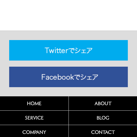
HOME
ABOUT
SERVICE
BLOG
COMPANY
CONTACT