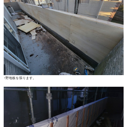
↑野地板を張ります。