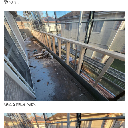
思います。
↑新たな骨組みを建て、