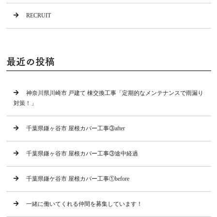
RECRUIT
最近の投稿
神奈川県川崎市 戸建て 棟交換工事「定期的なメンテナンスで雨漏り
対策！」
千葉県鎌ヶ谷市 屋根カバー工事③after
千葉県鎌ヶ谷市 屋根カバー工事③途中経過
千葉県鎌ケ谷市 屋根カバー工事①before
一緒に働いてくれる仲間を募集しています！